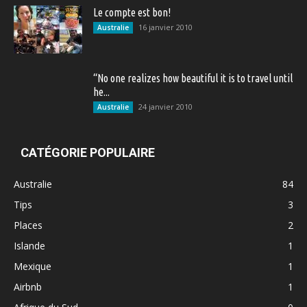
Le compte est bon!
16 janvier 2010
Australie
“No one realizes how beautiful it is to travel until
he...
24 janvier 2010
Australie
CATÉGORIE POPULAIRE
Australie
84
Tips
3
Places
2
Islande
1
Mexique
1
Airbnb
1