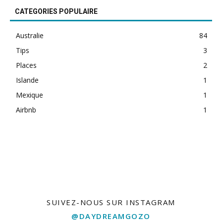
CATEGORIES POPULAIRE
Australie
84
Tips
3
Places
2
Islande
1
Mexique
1
Airbnb
1
free bets
SUIVEZ-NOUS SUR INSTAGRAM
@DAYDREAMGOZO