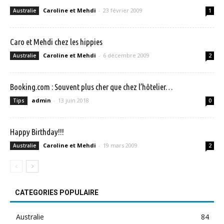
Caroline et Mehdi
-
23 février 2009
Australie
1
Caro et Mehdi chez les hippies
Caroline et Mehdi
-
6 décembre 2009
Australie
2
Booking.com : Souvent plus cher que chez l’hôtelier…
admin
-
13 juin 2018
Tips
0
Happy Birthday!!!
Caroline et Mehdi
-
19 mars 2009
Australie
2
CATEGORIES POPULAIRE
Australie
84