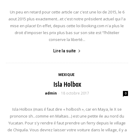
Un peu en retard pour cette article car c'est une loi de 2015, le 6
aout 2015 plus exactement...et c'est notre président actuel qui l'a
mise en place! En effet, depuis cette loi Booking.com n'a plus le
droit d'imposer les prix plus bas sur son site est “l’hôtelier
conserve la liberté...
Lire la suite
MEXIQUE
Isla Holbox
admin
18 octobre 2017
-
0
Isla Holbox (mais il faut dire « holbosh », car en Maya, le X se
prononce sh...comme en Maltais...) est une petite ile au nord du
Yucatan. Pour s'y rendre il faut prendre un ferry depuis le village
de Chiquila. Vous devrez laisser votre voiture dans le village, il y a