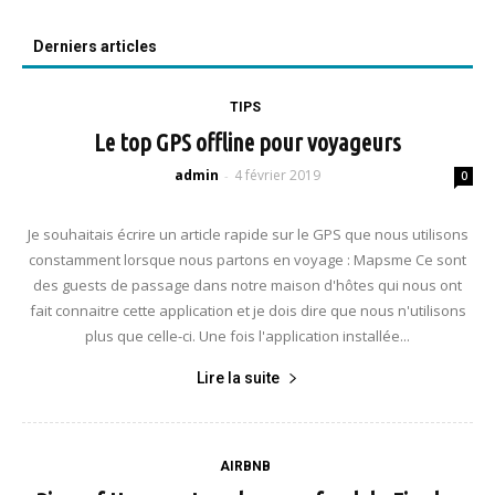
Derniers articles
TIPS
Le top GPS offline pour voyageurs
admin
4 février 2019
-
0
Je souhaitais écrire un article rapide sur le GPS que nous utilisons
constamment lorsque nous partons en voyage : Mapsme Ce sont
des guests de passage dans notre maison d'hôtes qui nous ont
fait connaitre cette application et je dois dire que nous n'utilisons
plus que celle-ci. Une fois l'application installée...
Lire la suite
AIRBNB