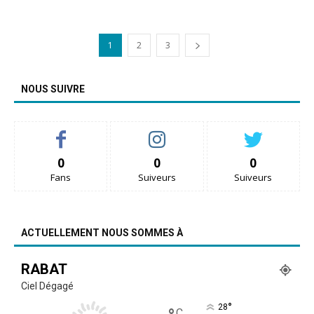
1
2
3
NOUS SUIVRE
0
0
0
Fans
Suiveurs
Suiveurs
ACTUELLEMENT NOUS SOMMES À
RABAT
Ciel Dégagé
°
28
C