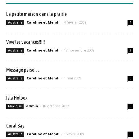
La petite maison dans la prairie
Caroline et Mehdi
-
4 février 2009
Australie
4
Vive les vacances!!!!!
Caroline et Mehdi
-
18 novembre 2009
Australie
3
Message perso…
Caroline et Mehdi
-
1 mai 2009
Australie
0
Isla Holbox
admin
-
18 octobre 2017
Mexique
0
Coral Bay
Caroline et Mehdi
-
15 avril 2009
Australie
0