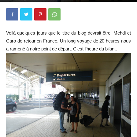
Par
Caroline et Mehdi
-
24 janvier 2010
3603
5
Voilà quelques jours que le titre du blog devrait être: Mehdi et
Caro de retour en France. Un long voyage de 20 heures nous
a ramené à notre point de départ. C’est l’heure du bilan…