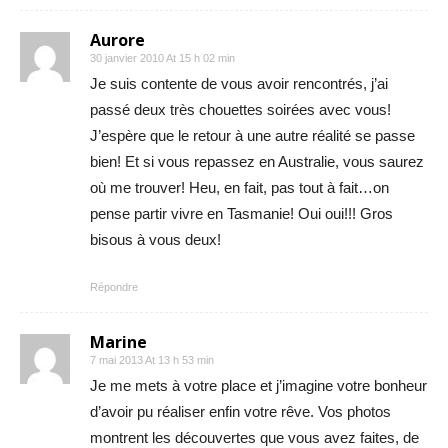
Aurore
30 janvier 2010 At 15 h 02 min
Je suis contente de vous avoir rencontrés, j’ai
passé deux très chouettes soirées avec vous!
J’espère que le retour à une autre réalité se passe
bien! Et si vous repassez en Australie, vous saurez
où me trouver! Heu, en fait, pas tout à fait…on
pense partir vivre en Tasmanie! Oui oui!!! Gros
bisous à vous deux!
Répondre
Marine
7 mai 2013 At 13 h 53 min
Je me mets à votre place et j’imagine votre bonheur
d’avoir pu réaliser enfin votre rêve. Vos photos
montrent les découvertes que vous avez faites, de