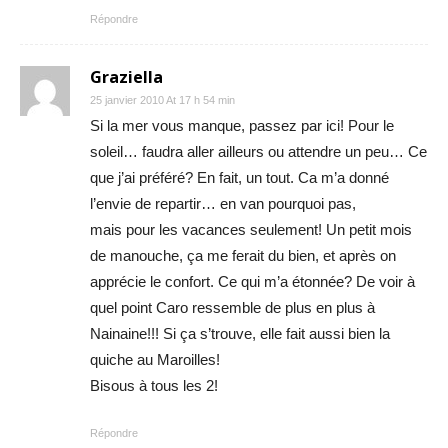
Répondre
Graziella
25 janvier 2010 At 17 h 54 min
Si la mer vous manque, passez par ici! Pour le
soleil… faudra aller ailleurs ou attendre un peu… Ce
que j’ai préféré? En fait, un tout. Ca m’a donné
l’envie de repartir… en van pourquoi pas,
mais pour les vacances seulement! Un petit mois
de manouche, ça me ferait du bien, et après on
apprécie le confort. Ce qui m’a étonnée? De voir à
quel point Caro ressemble de plus en plus à
Nainaine!!! Si ça s’trouve, elle fait aussi bien la
quiche au Maroilles!
Bisous à tous les 2!
Répondre