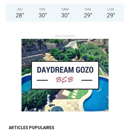
JEU
VEN
SAM
DIM
LUN
28
°
30
°
30
°
29
°
29
°
- Advertisement -
ARTICLES POPULAIRES