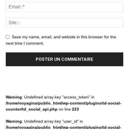
Save my name, email, and website in this browser for the
next time I comment.
Warning
: Undefined array key "access_token" in
/home/voyagina/public_html/wp-content/plugins/td-social-
counter/td_social_api.php
on line
223
Warning
: Undefined array key "user_id" in
/home/voyagina/public_html/wp-content/plugins/td-social-