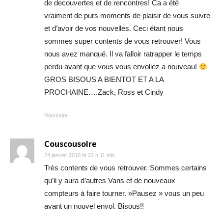
de decouvertes et de rencontres! Ca a été
vraiment de purs moments de plaisir de vous suivre
et d’avoir de vos nouvelles. Ceci étant nous
sommes super contents de vous retrouver! Vous
nous avez manqué. Il va falloir ratrapper le temps
perdu avant que vous vous envoliez a nouveau!
GROS BISOUS A BIENTOT ET A LA
PROCHAINE….Zack, Ross et Cindy
Répondre
Couscousolre
24 janvier 2010 At 22 h 11 min
Très contents de vous retrouver. Sommes certains
qu’il y aura d’autres Vans et de nouveaux
compteurs à faire tourner. »Pausez » vous un peu
avant un nouvel envol. Bisous!!