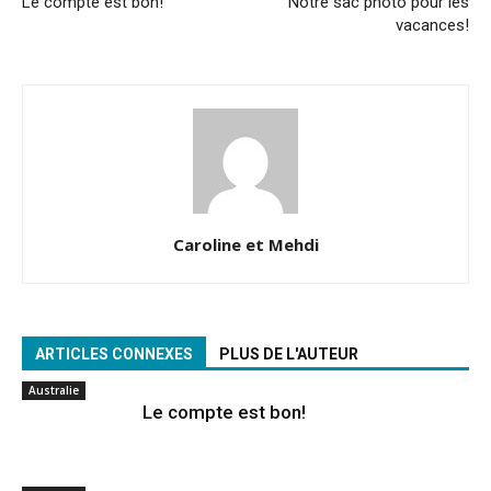
Le compte est bon!
Notre sac photo pour les
vacances!
Caroline et Mehdi
ARTICLES CONNEXES
PLUS DE L'AUTEUR
Australie
Le compte est bon!