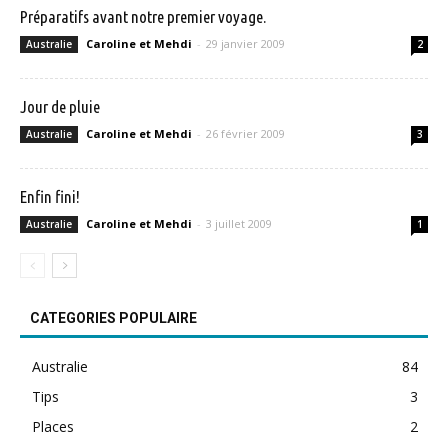
Préparatifs avant notre premier voyage.
Caroline et Mehdi
-
29 janvier 2009
Australie
2
Jour de pluie
Caroline et Mehdi
-
26 février 2009
Australie
3
Enfin fini!
Caroline et Mehdi
-
3 juillet 2009
Australie
1
CATEGORIES POPULAIRE
Australie
84
Tips
3
Places
2