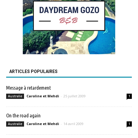
ARTICLES POPULAIRES
Message à retardement
Caroline et Mehdi
-
25 juillet 2009
Australie
1
On the road again
Caroline et Mehdi
-
14 avril 2009
Australie
1