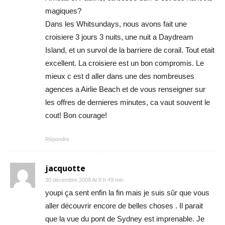
magiques?
Dans les Whitsundays, nous avons fait une
croisiere 3 jours 3 nuits, une nuit a Daydream
Island, et un survol de la barriere de corail. Tout etait
excellent. La croisiere est un bon compromis. Le
mieux c est d aller dans une des nombreuses
agences a Airlie Beach et de vous renseigner sur
les offres de dernieres minutes, ca vaut souvent le
cout! Bon courage!
Répondre
jacquotte
30 décembre 2009 At 8 h 49 min
youpi ça sent enfin la fin mais je suis sûr que vous
aller découvrir encore de belles choses . Il parait
que la vue du pont de Sydney est imprenable. Je