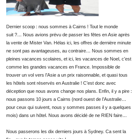
Dernier scoop : nous sommes à Cairns ! Tout le monde
suit ?… Nous avions prévu de passer les fêtes en Asie après
la vente de Mister Van. Hélas ici, les offres de dernière minute
ne sont pas avantageuses, au contraire… Nous sommes en
pleines vacances scolaires, et ici, les vacances de Noel, c’est
comme les grandes vacances en France. Impossible de
trouver un vol vers l’Asie a un prix raisonnable, et quasi tous
les hôtels sont réservés en Australie ! C’est donc avec
déception que nous avons change nos plans. Enfin, il y a pire :
nous passons 10 jours a Cairns (nord ouest de l’Australie…
pour ceux qui suivent, nous y sommes passes il y a quelques
mois) dans un hôtel. Nous avons décidé de ne RIEN faire…
Nous passerons les dix derniers jours à Sydney. Ca sent la