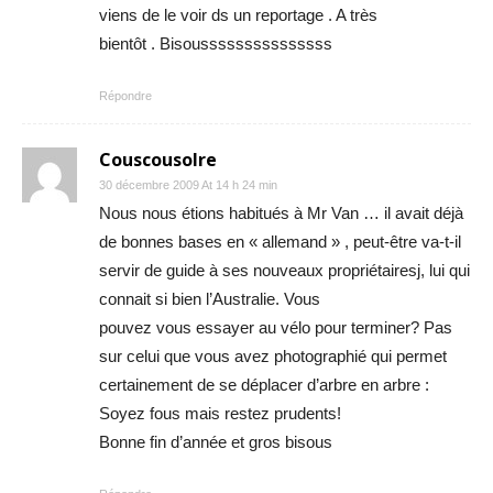
viens de le voir ds un reportage . A très
bientôt . Bisousssssssssssssss
Répondre
Couscousolre
30 décembre 2009 At 14 h 24 min
Nous nous étions habitués à Mr Van … il avait déjà
de bonnes bases en « allemand » , peut-être va-t-il
servir de guide à ses nouveaux propriétairesj, lui qui
connait si bien l’Australie. Vous
pouvez vous essayer au vélo pour terminer? Pas
sur celui que vous avez photographié qui permet
certainement de se déplacer d’arbre en arbre :
Soyez fous mais restez prudents!
Bonne fin d’année et gros bisous