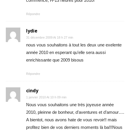
commence, H-13 heures pour 2010!
Répondre
lydie
31 décembre 2009 At 18 h 27 min
nous vous souhaitons à tout les deux une exelente
année 2010 en esperant qu’elle sera aussi
enrichissante que 2009 bisous
Répondre
cindy
1 janvier 2010 At 10 h 09 min
Nous vous souhaitons une trés joyeuse année
2010, pleinne de bonheur, d’aventures et d’amour….
A bientot, nous avons hate de vous revoir!! mais
profitez bien de vos derniers moments là ba!!!Nous