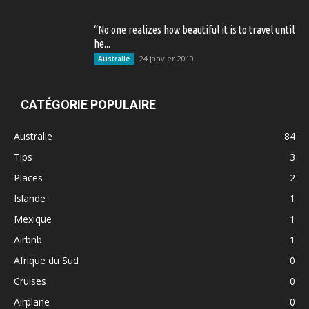
“No one realizes how beautiful it is to travel until
he...
24 janvier 2010
Australie
CATÉGORIE POPULAIRE
Australie
84
Tips
3
Places
2
Islande
1
Mexique
1
Airbnb
1
Afrique du Sud
0
Cruises
0
Airplane
0