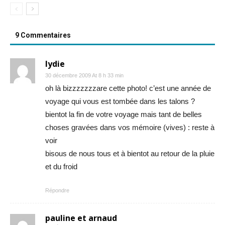
9 Commentaires
lydie
30 décembre 2009 At 8 h 33 min
oh là bizzzzzzzare cette photo! c’est une année de
voyage qui vous est tombée dans les talons ?
bientot la fin de votre voyage mais tant de belles
choses gravées dans vos mémoire (vives) : reste à
voir
bisous de nous tous et à bientot au retour de la pluie
et du froid
Répondre
pauline et arnaud