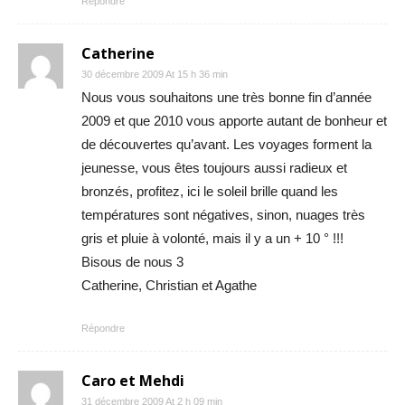
Répondre
Catherine
30 décembre 2009 At 15 h 36 min
Nous vous souhaitons une très bonne fin d’année
2009 et que 2010 vous apporte autant de bonheur et
de découvertes qu’avant. Les voyages forment la
jeunesse, vous êtes toujours aussi radieux et
bronzés, profitez, ici le soleil brille quand les
températures sont négatives, sinon, nuages très
gris et pluie à volonté, mais il y a un + 10 ° !!!
Bisous de nous 3
Catherine, Christian et Agathe
Répondre
Caro et Mehdi
31 décembre 2009 At 2 h 09 min