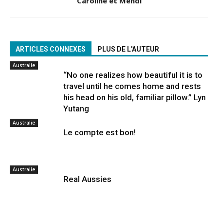
Caroline et Mehdi
ARTICLES CONNEXES
PLUS DE L'AUTEUR
Australie
“No one realizes how beautiful it is to
travel until he comes home and rests
his head on his old, familiar pillow.” Lyn
Yutang
Australie
Le compte est bon!
Australie
Real Aussies