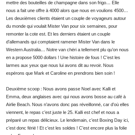
mettre des bouteilles de champagne dans son frigo… Elle
nous a fait une offre à 4000 alors que nous en voulions 4500…
Les deuxièmes clients étaient un couple de voyageurs autour
du monde qui voulait Mister Van pour six semaines, pour
remonter la cote est. Et les derniers étaient un couple
d’allemands qui comptaient ramener Mister Van dans le
Western Australia… Notre van chéri a tellement plu qu’on nous
en a propose 5000 dollars ! Une histoire de fous ! C’est les
larmes aux yeux que nous lui avons dit au revoir. Nous
espérons que Mark et Caroline en prendrons bien soin !
Deuxième scoop : Nous avons passe Noel avec Kalli et
Emma, deux anglaises avec qui nous avons bosse au café à
Airlie Beach. Nous n’avons donc pas réveillonné, car d’où elles
viennent, le repas c’est juste le 25. Kalli est chef et nous a
préparé un repas délicieux. Le lendemain, c’est Boxing Day ici,
c’est donc férié ! Et c’est les soldes ! C’est encore plus la folie