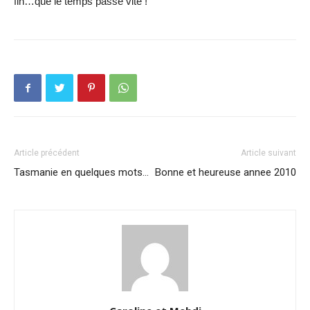
fin…que le temps passe vite !
Article précédent
Article suivant
Tasmanie en quelques mots…
Bonne et heureuse annee 2010