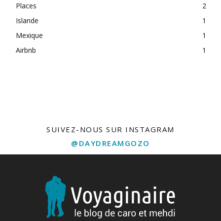
Places
2
Islande
1
Mexique
1
Airbnb
1
free bets
SUIVEZ-NOUS SUR INSTAGRAM
@DAYDREAMGOZO