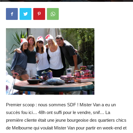
Par
Caroline et Mehdi
-
30 décembre 2009
2963
9
Premier scoop : nous sommes SDF ! Mister Van a eu un
succès fou ici… 48h ont suffi pour le vendre, snif… La
première cliente était une jeune bourgeoise des quartiers chics
de Melbourne qui voulait Mister Van pour partir en week-end et