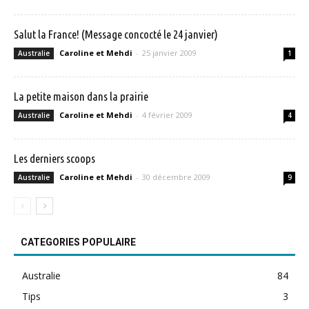
Salut la France! (Message concocté le 24 janvier)
Caroline et Mehdi
-
25 janvier 2009
Australie
1
La petite maison dans la prairie
Caroline et Mehdi
-
4 février 2009
Australie
4
Les derniers scoops
Caroline et Mehdi
-
30 décembre 2009
Australie
9
CATEGORIES POPULAIRE
Australie
84
Tips
3