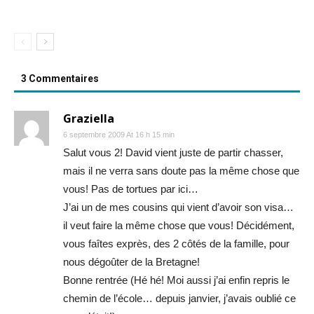
3 Commentaires
Graziella
6 septembre 2009 At 16 h 15 min
Salut vous 2! David vient juste de partir chasser,
mais il ne verra sans doute pas la même chose que
vous! Pas de tortues par ici…
J’ai un de mes cousins qui vient d’avoir son visa…
il veut faire la même chose que vous! Décidément,
vous faîtes exprès, des 2 côtés de la famille, pour
nous dégoûter de la Bretagne!
Bonne rentrée (Hé hé! Moi aussi j’ai enfin repris le
chemin de l’école… depuis janvier, j’avais oublié ce