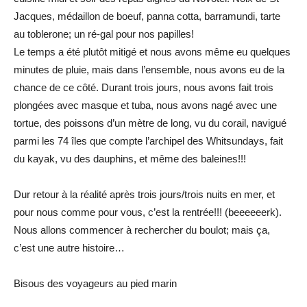
Jacques, médaillon de boeuf, panna cotta, barramundi, tarte
au toblerone; un ré-gal pour nos papilles!
Le temps a été plutôt mitigé et nous avons même eu quelques
minutes de pluie, mais dans l’ensemble, nous avons eu de la
chance de ce côté. Durant trois jours, nous avons fait trois
plongées avec masque et tuba, nous avons nagé avec une
tortue, des poissons d’un mètre de long, vu du corail, navigué
parmi les 74 îles que compte l’archipel des Whitsundays, fait
du kayak, vu des dauphins, et même des baleines!!!
Dur retour à la réalité après trois jours/trois nuits en mer, et
pour nous comme pour vous, c’est la rentrée!!! (beeeeeerk).
Nous allons commencer à rechercher du boulot; mais ça,
c’est une autre histoire…
Bisous des voyageurs au pied marin