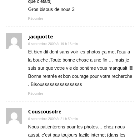
que c’était!)
Gros bisous de nous 3!
Répondre
jacquotte
6 septembre 2009 At 19 h 16 min
Et bien dit dont sans voir les photos ça met l’eau a
la bouche .Toute bonne chose a une fin … mais je
suis sur que votre vie de bohème vous manquait !!!!
Bonne rentrée et bon courage pour votre recherche
. Bisoussssssssssssssss
Répondre
Couscousolre
6 septembre 2009 At 21 h 59 min
Nous patienterons pour les photos… chez nous
aussi, c’est pas toujours facile internet (dans les