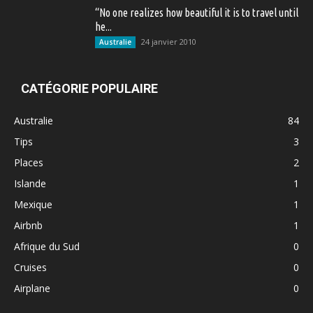
“No one realizes how beautiful it is to travel until
he...
24 janvier 2010
Australie
CATÉGORIE POPULAIRE
Australie
84
Tips
3
Places
2
Islande
1
Mexique
1
Airbnb
1
Afrique du Sud
0
Cruises
0
Airplane
0