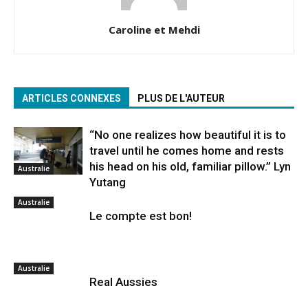
Caroline et Mehdi
ARTICLES CONNEXES
PLUS DE L'AUTEUR
“No one realizes how beautiful it is to
travel until he comes home and rests
his head on his old, familiar pillow.” Lyn
Australie
Yutang
Australie
Le compte est bon!
Australie
Real Aussies