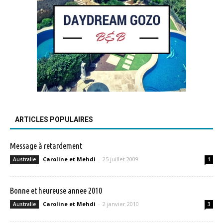
ARTICLES POPULAIRES
Message à retardement
Caroline et Mehdi
-
25 juillet 2009
Australie
1
Bonne et heureuse annee 2010
Caroline et Mehdi
-
2 janvier 2010
Australie
3