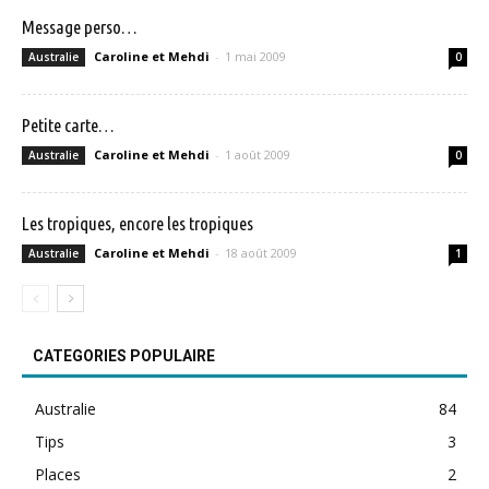
Message perso…
Caroline et Mehdi
-
1 mai 2009
Australie
0
Petite carte…
Caroline et Mehdi
-
1 août 2009
Australie
0
Les tropiques, encore les tropiques
Caroline et Mehdi
-
18 août 2009
Australie
1
CATEGORIES POPULAIRE
Australie
84
Tips
3
Places
2